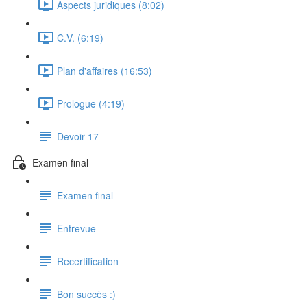
Aspects juridiques (8:02)
C.V. (6:19)
Plan d'affaires (16:53)
Prologue (4:19)
Devoir 17
Examen final
Examen final
Entrevue
Recertification
Bon succès :)