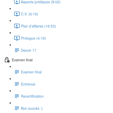
Aspects juridiques (8:02)
C.V. (6:19)
Plan d'affaires (16:53)
Prologue (4:19)
Devoir 17
Examen final
Examen final
Entrevue
Recertification
Bon succès :)