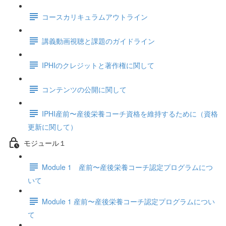
コースカリキュラムアウトライン
講義動画視聴と課題のガイドライン
IPHIのクレジットと著作権に関して
コンテンツの公開に関して
IPHI産前〜産後栄養コーチ資格を維持するために（資格
更新に関して）
モジュール１
Module 1 産前〜産後栄養コーチ認定プログラムにつ
いて
Module 1 産前〜産後栄養コーチ認定プログラムについ
て