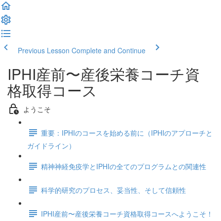
Previous Lesson
Complete and Continue
IPHI産前〜産後栄養コーチ資
格取得コース
ようこそ
重要：IPHIのコースを始める前に（IPHIのアプローチと
ガイドライン）
精神神経免疫学とIPHIの全てのプログラムとの関連性
科学的研究のプロセス、妥当性、そして信頼性
IPHI産前〜産後栄養コーチ資格取得コースへようこそ！