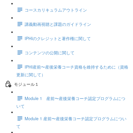
コースカリキュラムアウトライン
講義動画視聴と課題のガイドライン
IPHIのクレジットと著作権に関して
コンテンツの公開に関して
IPHI産前〜産後栄養コーチ資格を維持するために（資格
更新に関して）
モジュール１
Module 1 産前〜産後栄養コーチ認定プログラムにつ
いて
Module 1 産前〜産後栄養コーチ認定プログラムについ
て