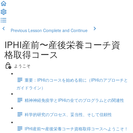
Previous Lesson
Complete and Continue
IPHI産前〜産後栄養コーチ資
格取得コース
ようこそ
重要：IPHIのコースを始める前に（IPHIのアプローチと
ガイドライン）
精神神経免疫学とIPHIの全てのプログラムとの関連性
科学的研究のプロセス、妥当性、そして信頼性
IPHI産前〜産後栄養コーチ資格取得コースへようこそ！