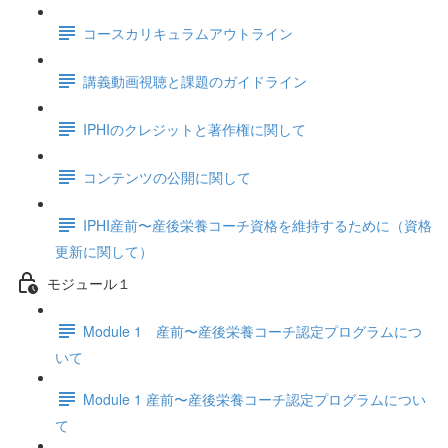
コースカリキュラムアウトライン
講義動画視聴と課題のガイドライン
IPHIのクレジットと著作権に関して
コンテンツの公開に関して
IPHI産前〜産後栄養コーチ資格を維持するために（資格
更新に関して）
モジュール１
Module 1 産前〜産後栄養コーチ認定プログラムにつ
いて
Module 1 産前〜産後栄養コーチ認定プログラムについ
て