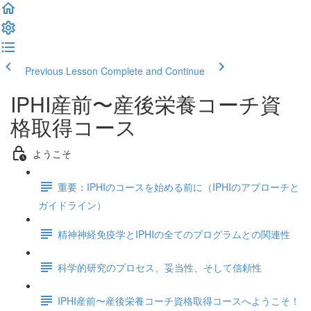
Previous Lesson
Complete and Continue
IPHI産前〜産後栄養コーチ資
格取得コース
ようこそ
重要：IPHIのコースを始める前に（IPHIのアプローチと
ガイドライン）
精神神経免疫学とIPHIの全てのプログラムとの関連性
科学的研究のプロセス、妥当性、そして信頼性
IPHI産前〜産後栄養コーチ資格取得コースへようこそ！