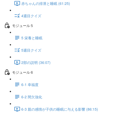
赤ちゃんの排泄と睡眠 (61:25)
4週目クイズ
モジュール５
5 栄養と睡眠
5週目クイズ
2部の説明 (36:07)
モジュール６
6-1 幸福度
6-2 間欠強化
6-3 親の感情が子供の睡眠に与える影響 (86:15)