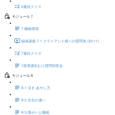
6週目クイズ
モジュール７
7 睡眠環境
録画講義 7-1 クライアント様への質問表 (20:11)
7週目クイズ
1部受講生むけ質問回答会
モジュール８
8-1 泣き あやし方
8-2 文化の違い
8-3 障がいと睡眠