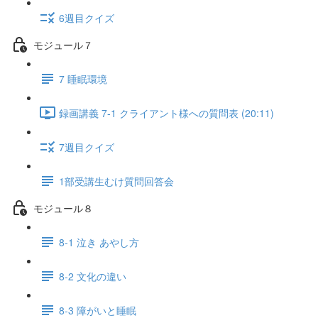
6週目クイズ
モジュール７
7 睡眠環境
録画講義 7-1 クライアント様への質問表 (20:11)
7週目クイズ
1部受講生むけ質問回答会
モジュール８
8-1 泣き あやし方
8-2 文化の違い
8-3 障がいと睡眠