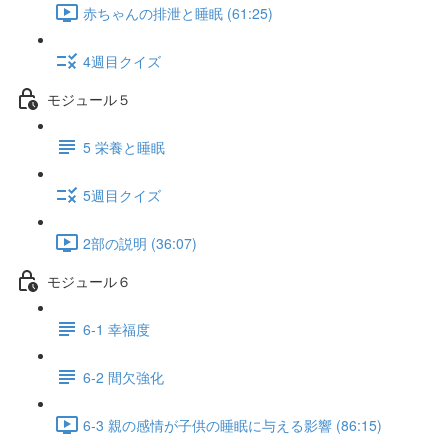
赤ちゃんの排泄と睡眠 (61:25)
4週目クイズ
モジュール５
5 栄養と睡眠
5週目クイズ
2部の説明 (36:07)
モジュール６
6-1 幸福度
6-2 間欠強化
6-3 親の感情が子供の睡眠に与える影響 (86:15)