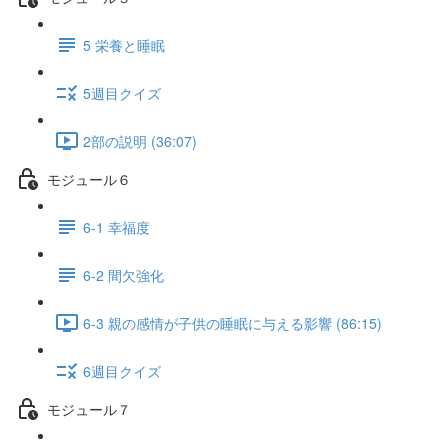
5 栄養と睡眠
5週目クイズ
2部の説明 (36:07)
モジュール６
6-1 幸福度
6-2 間欠強化
6-3 親の感情が子供の睡眠に与える影響 (86:15)
6週目クイズ
モジュール７