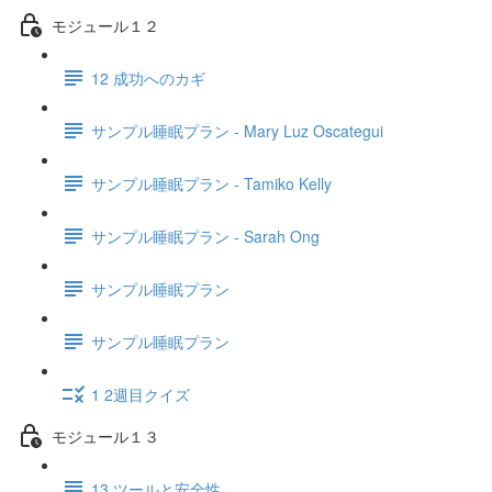
モジュール１２
12 成功へのカギ
サンプル睡眠プラン - Mary Luz Oscategui
サンプル睡眠プラン - Tamiko Kelly
サンプル睡眠プラン - Sarah Ong
サンプル睡眠プラン
サンプル睡眠プラン
1 2週目クイズ
モジュール１３
13 ツールと安全性