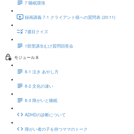
7 睡眠環境
録画講義 7-1 クライアント様への質問表 (20:11)
7週目クイズ
1部受講生むけ質問回答会
モジュール８
8-1 泣き あやし方
8-2 文化の違い
8-3 障がいと睡眠
ADHDの診断について
障がい者の子を持つママのトーク