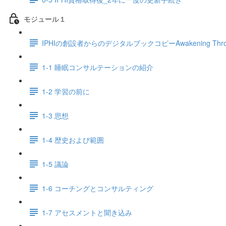
モジュール１
IPHIの創設者からのデジタルブックコピーAwakening Throug
1-1 睡眠コンサルテーションの紹介
1-2 学習の前に
1-3 思想
1-4 歴史および範囲
1-5 議論
1-6 コーチングとコンサルティング
1-7 アセスメントと聞き込み