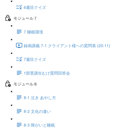
6週目クイズ
モジュール７
7 睡眠環境
録画講義 7-1 クライアント様への質問表 (20:11)
7週目クイズ
1部受講生むけ質問回答会
モジュール８
8-1 泣き あやし方
8-2 文化の違い
8-3 障がいと睡眠