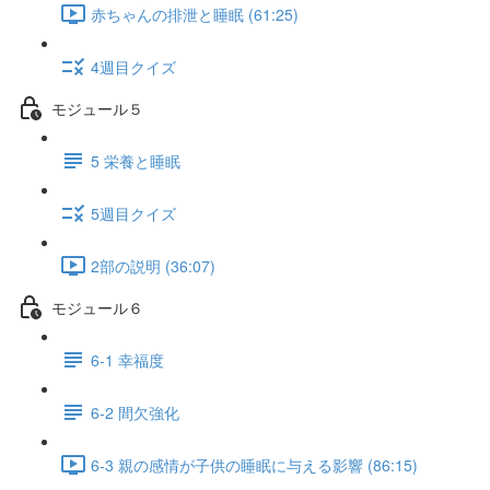
赤ちゃんの排泄と睡眠 (61:25)
4週目クイズ
モジュール５
5 栄養と睡眠
5週目クイズ
2部の説明 (36:07)
モジュール６
6-1 幸福度
6-2 間欠強化
6-3 親の感情が子供の睡眠に与える影響 (86:15)