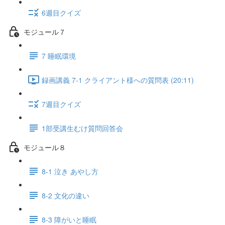
6週目クイズ
モジュール７
7 睡眠環境
録画講義 7-1 クライアント様への質問表 (20:11)
7週目クイズ
1部受講生むけ質問回答会
モジュール８
8-1 泣き あやし方
8-2 文化の違い
8-3 障がいと睡眠