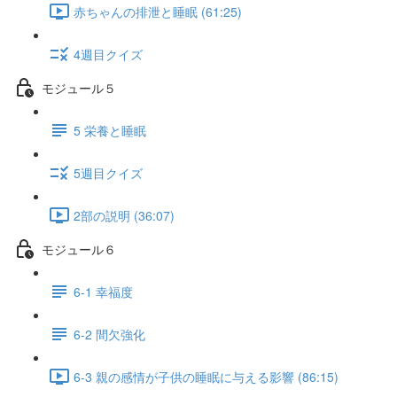
赤ちゃんの排泄と睡眠 (61:25)
4週目クイズ
モジュール５
5 栄養と睡眠
5週目クイズ
2部の説明 (36:07)
モジュール６
6-1 幸福度
6-2 間欠強化
6-3 親の感情が子供の睡眠に与える影響 (86:15)